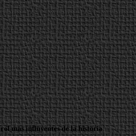
rol más influyentes de la historia