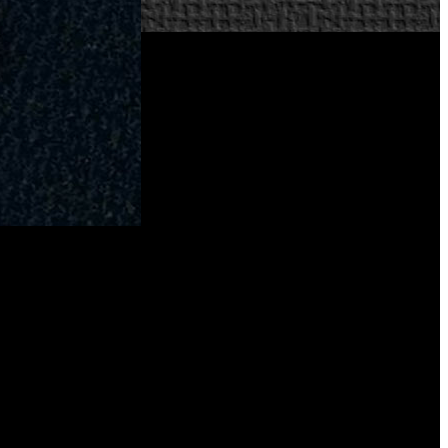
echos sobre el nombre.