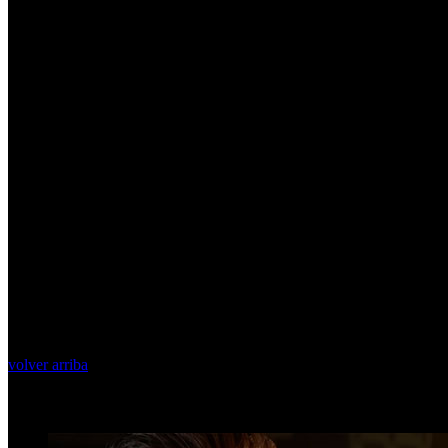
volver arriba
Top Videos