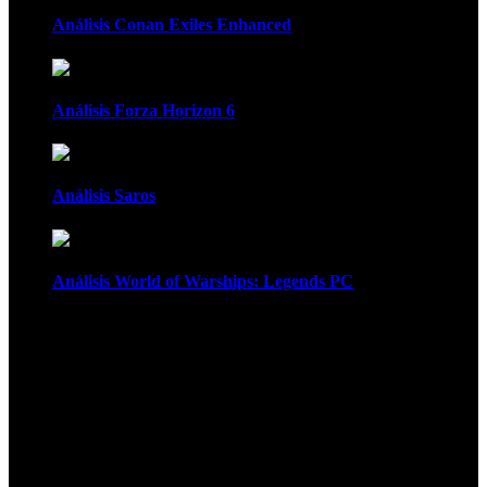
Análisis Conan Exiles Enhanced
Análisis Forza Horizon 6
Análisis Saros
Análisis World of Warships: Legends PC
1