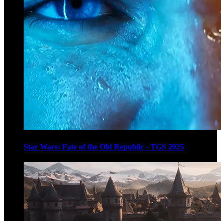
Star Wars: Fate of the Old Republic - TGS 2025