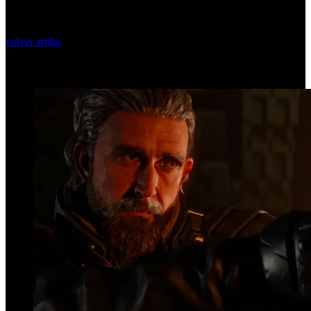
volver arriba
Top Videos