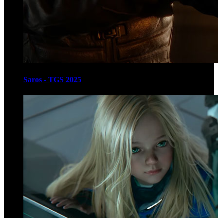
Saros - TGS 2025