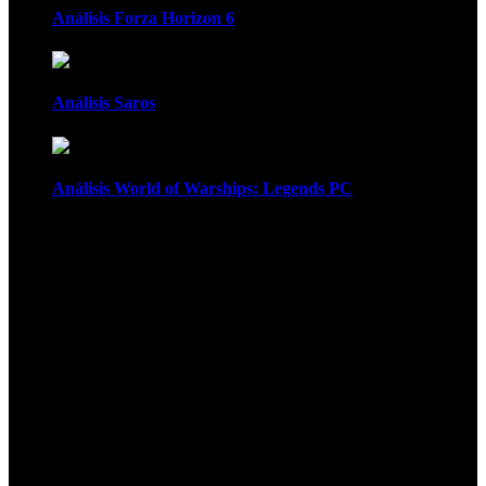
Análisis Forza Horizon 6
Análisis Saros
Análisis World of Warships: Legends PC
1