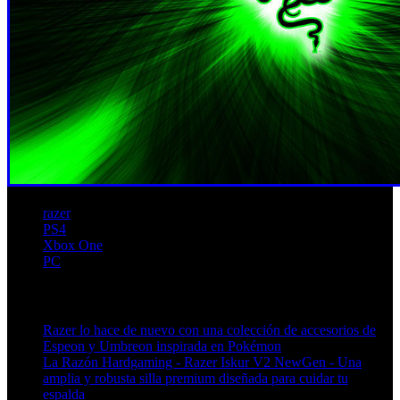
razer
PS4
Xbox One
PC
Artículos relacionados (por etiqueta)
Razer lo hace de nuevo con una colección de accesorios de
Espeon y Umbreon inspirada en Pokémon
La Razón Hardgaming - Razer Iskur V2 NewGen - Una
amplia y robusta silla premium diseñada para cuidar tu
espalda