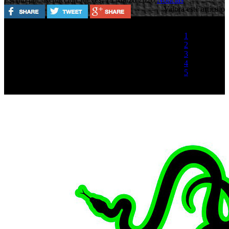
Valora este artículo
1
2
3
4
5
(1 Voto)