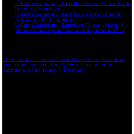
La Razón Hardgaming - Razer BlackWidow V4 Low-Profile
Tenkeyless HyperSpeed
La Razón Hardgaming - Razer Raiju V3 Pro: Un mando
nacido para el juego competitivo
La Razon Hardgaming - Razer Kiyo V2, una webcam 4K
para videollamadas y directos con HDR y obturador físico
Más en esta categoría:
« Comparamos las características de PS5 y PS4 Pro ¿hasta dónde
llega la nueva consola de Sony?
¿Se retrasará de nuevo el
lanzamiento de Final Fantasy VII Remake? »