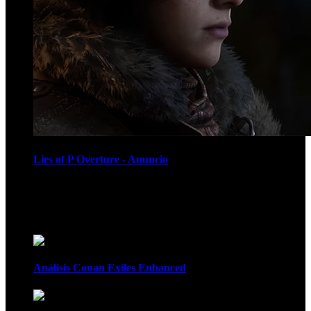
Lies of P Overture - Anuncio
Recomendados
Análisis Conan Exiles Enhanced