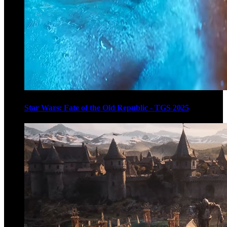
Star Wars: Fate of the Old Republic - TGS 2025