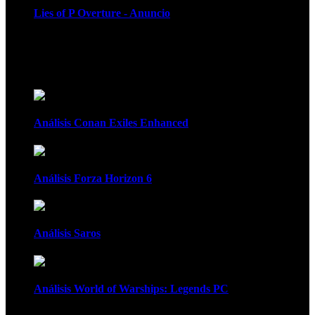
Lies of P Overture - Anuncio
Recomendados
Análisis Conan Exiles Enhanced
Análisis Forza Horizon 6
Análisis Saros
Análisis World of Warships: Legends PC