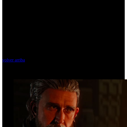
volver arriba
Top Videos