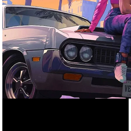
Con la llegada del nuevo contenido se especula que Jimmy
De Santa, el hijo de Michael, podría trasladarse a Vice
City. Te lo contamos todo.