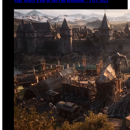
Star Wars: Fate of the Old Republic - TGS 2025