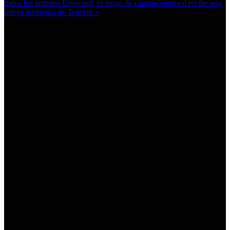
todos los ámbitos
Unrecord, el juego de cámara corporal recibe una
nueva inversión de Tencent »