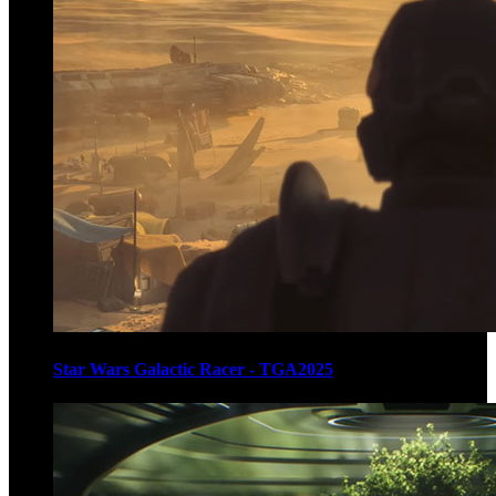
Star Wars Galactic Racer - TGA2025