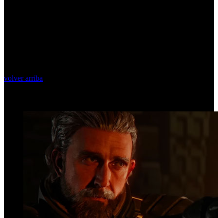
volver arriba
Top Videos