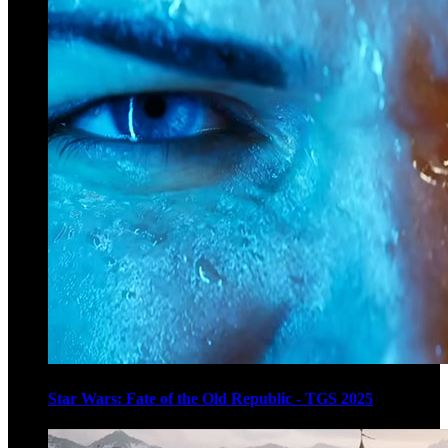
Star Wars: Fate of the Old Republic - TGS 2025