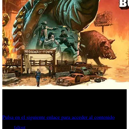
Aquí tienes un completo repaso a la actualidad de la
franquicia tanto si la ves como si la juegas… o la degustas.
Pulsa en el siguiente enlace para acceder al contenido
fallout