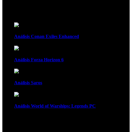
Recomendados
Análisis Conan Exiles Enhanced
Análisis Forza Horizon 6
Análisis Saros
Análisis World of Warships: Legends PC
1