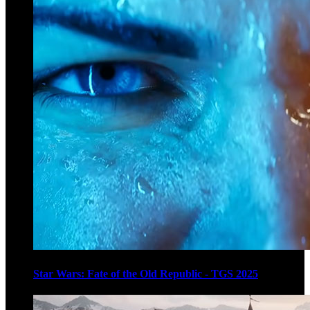
Star Wars: Fate of the Old Republic - TGS 2025