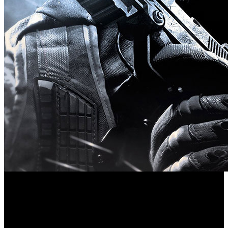
Entre otros asuntos, ya conocemos la fecha de estreno de la
película coescrita por Taylor Sheridan bajo la dirección de
Peter Berg.