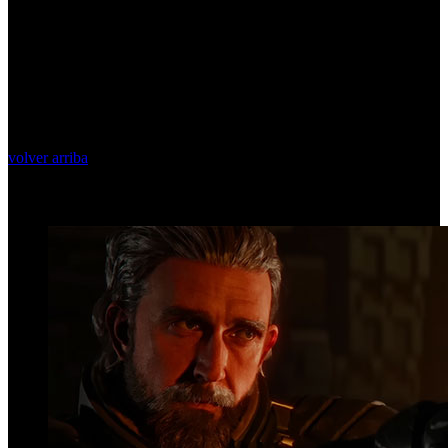
volver arriba
Top Videos