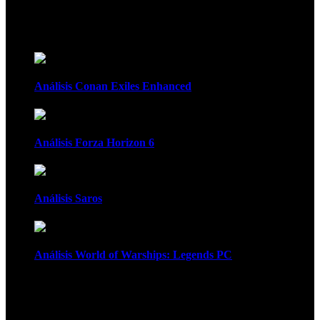
Recomendados
Análisis Conan Exiles Enhanced
Análisis Forza Horizon 6
Análisis Saros
Análisis World of Warships: Legends PC
1