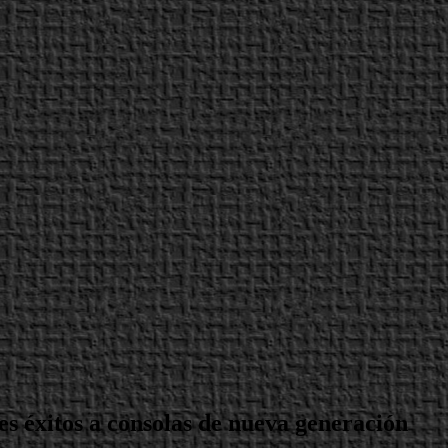
s éxitos a consolas de nueva generación