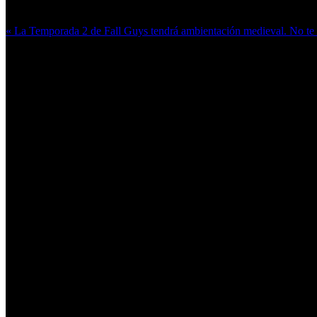
Más en esta categoría:
« La Temporada 2 de Fall Guys tendrá ambientación medieval. No te p