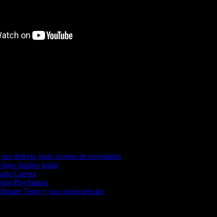
por defecto junto al resto de novedades
iajes rápidos gratis
Modo Carrera
tilo PlayStation
Ultimate Team y sus consecuencias