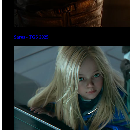
Saros - TGS 2025