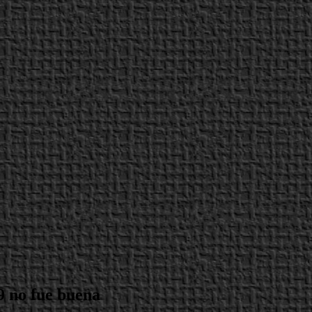
9 no fue buena