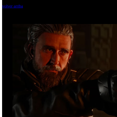
volver arriba
Top Videos