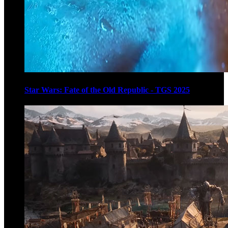
Star Wars: Fate of the Old Republic - TGS 2025