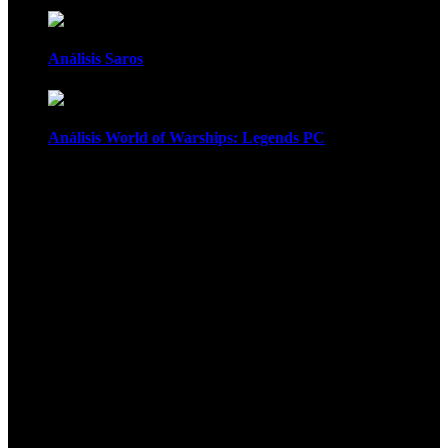
Análisis Saros
Análisis World of Warships: Legends PC
1