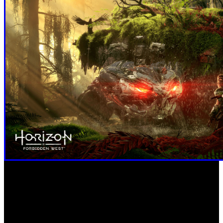
En este sentido, el diseñador principal, Blake Politeski, ha
querido referirse a las novedades de las máquinas y aclara
que interactúan entre sí y con los humanos tal y como lo
harían en diferentes entornos de la vida real. Por ejemplo,