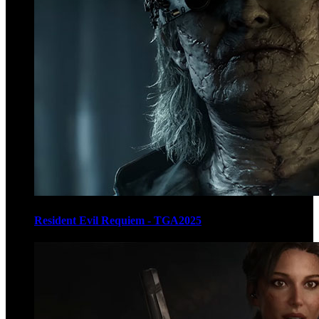
Resident Evil Requiem - TGA2025