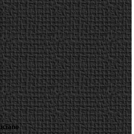
enciano