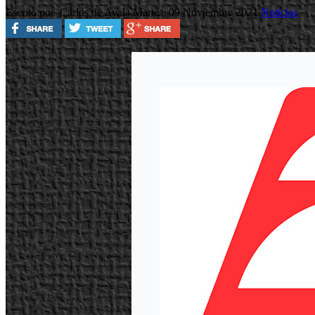
Escrito por Carlos de Ayala
Martes, 09 Noviembre 2021
Noticias