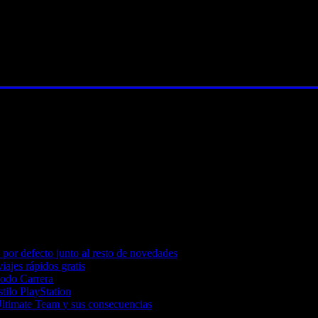
por defecto junto al resto de novedades
iajes rápidos gratis
Modo Carrera
tilo PlayStation
Ultimate Team y sus consecuencias