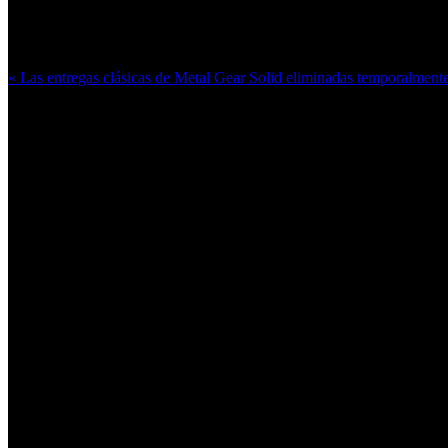
Más en esta categoría:
« Las entregas clásicas de Metal Gear Solid eliminadas temporalmente 