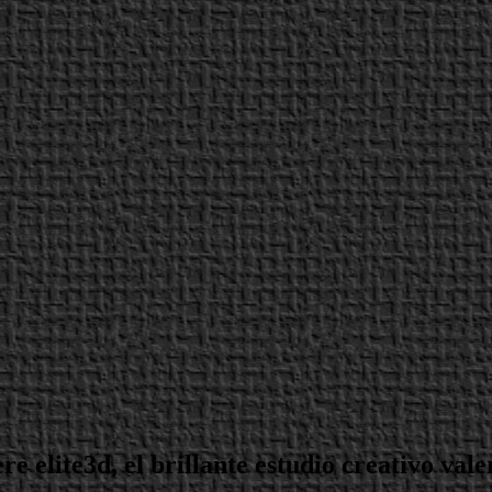
re elite3d, el brillante estudio creativo val