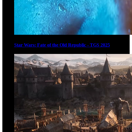
Star Wars: Fate of the Old Republic - TGS 2025