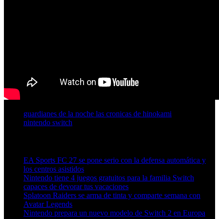
guardianes de la noche las cronicas de hinokami
nintendo switch
Artículos relacionados (por etiqueta)
EA Sports FC 27 se pone serio con la defensa automática y
los centros asistidos
Nintendo tiene 4 juegos gratuitos para la familia Switch
capaces de devorar tus vacaciones
Splatoon Raiders se arma de tinta y comparte semana con
Avatar Legends
Nintendo prepara un nuevo modelo de Switch 2 en Europa