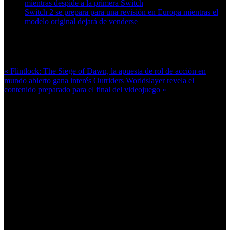
mientras despide a la primera Switch
Switch 2 se prepara para una revisión en Europa mientras el
modelo original dejará de venderse
Más en esta categoría:
« Flintlock: The Siege of Dawn, la apuesta de rol de acción en
mundo abierto gana interés
Outriders Worldslayer revela el
contenido preparado para el final del videojuego »