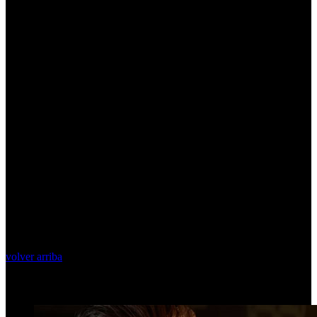
volver arriba
Top Videos