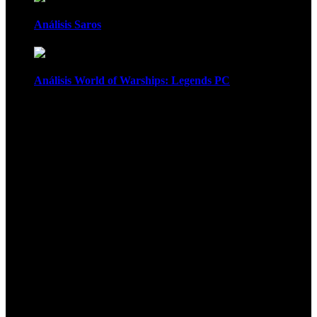
Análisis Saros
Análisis World of Warships: Legends PC
1