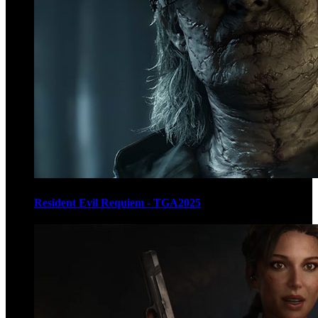
Resident Evil Requiem - TGA2025