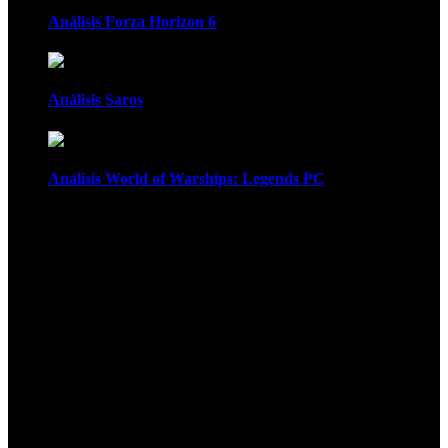
Análisis Forza Horizon 6
Análisis Saros
Análisis World of Warships: Legends PC
1