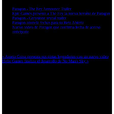
Paragon - The Fey Announce Trailer
Epic Games presenta a The Fey la nueva heroína de Paragon
Paragon - Greystone reveal trailer
Paragon anuncia fechas para su Beta Abierta
Nuevo video de Paragon que confirma fecha de acceso
anticipado
Más en esta categoría:
« Asseto Corsa presenta sus pistas legendarias con un nuevo video
Hello Games finaliza el desarrollo de No Man's Sky »