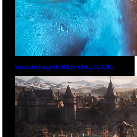
Star Wars: Fate of the Old Republic - TGS 2025