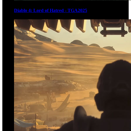
Diablo 4: Lord of Hatred - TGA2025