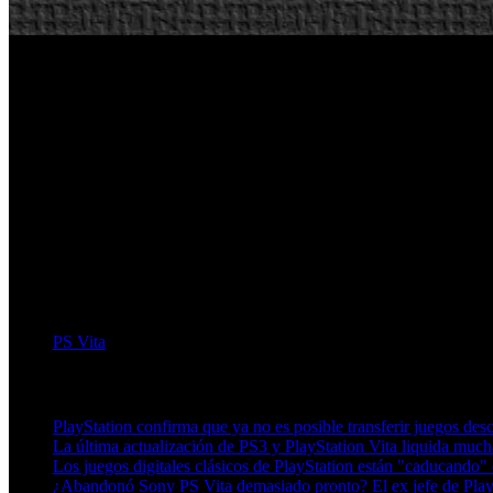
PS Vita
Artículos relacionados (por etiqueta)
PlayStation confirma que ya no es posible transferir juegos de
La última actualización de PS3 y PlayStation Vita liquida much
Los juegos digitales clásicos de PlayStation están "caducando" 
¿Abandonó Sony PS Vita demasiado pronto? El ex jefe de PlayS