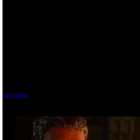
volver arriba
Top Videos