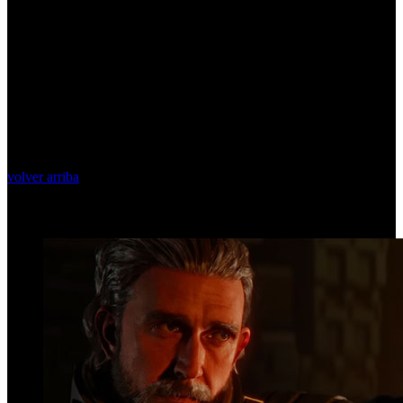
volver arriba
Top Videos