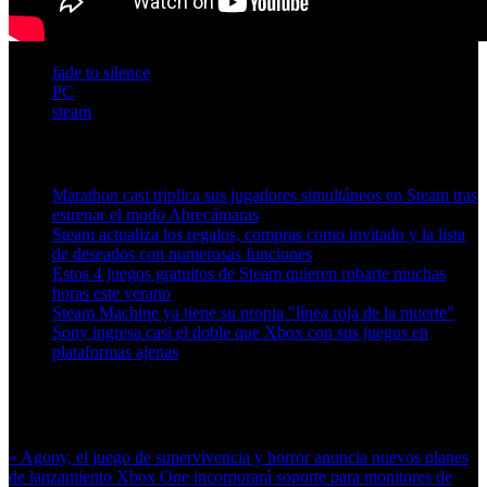
fade to silence
PC
steam
Artículos relacionados (por etiqueta)
Marathon casi triplica sus jugadores simultáneos en Steam tras
estrenar el modo Abrecámaras
Steam actualiza los regalos, compras como invitado y la lista
de deseados con numerosas funciones
Estos 4 juegos gratuitos de Steam quieren robarte muchas
horas este verano
Steam Machine ya tiene su propia "línea roja de la muerte"
Sony ingresa casi el doble que Xbox con sus juegos en
plataformas ajenas
Más en esta categoría:
« Agony, el juego de supervivencia y horror anuncia nuevos planes
de lanzamiento
Xbox One incorporará soporte para monitores de