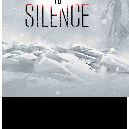
THQ Nordic ha confirmado la disponibilidad de una nueva
Fade to
actualización para su título de supervivencia ‘
Silence
’. Entre las mejoras, se ha incorporado una nueva
región: Las Fosas, un espacio perfecto para la exploración