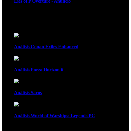
Lies of P Overture - Anuncio
Recomendados
Análisis Conan Exiles Enhanced
Análisis Forza Horizon 6
Análisis Saros
Análisis World of Warships: Legends PC
1