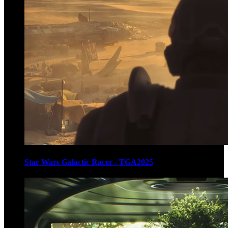
Star Wars Galactic Racer - TGA2025