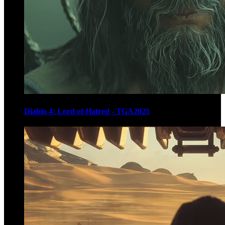
Diablo 4: Lord of Hatred - TGA2025