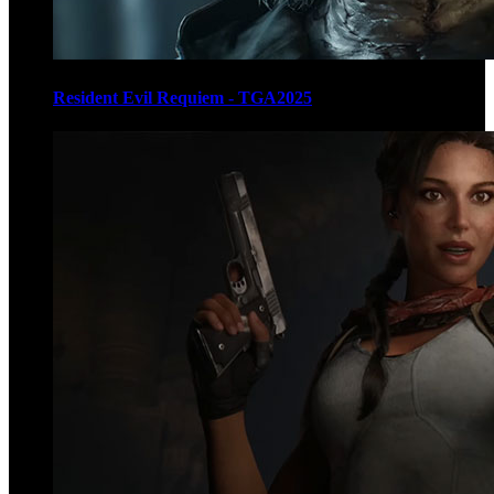
Resident Evil Requiem - TGA2025