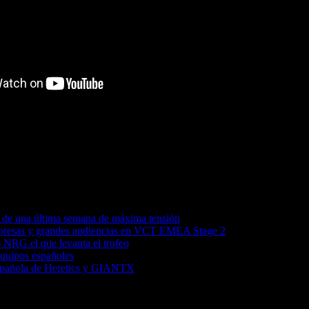
e una última semana de máxima tensión
orpresas y grandes audiencias en VCT EMEA Stage 2
s NRG el que levanta el trofeo
quipos españoles
spañola de Heretics y GIANTX