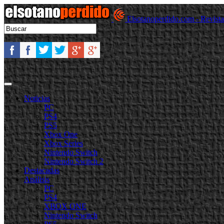
Elsotanoperdido.com - Revist
Noticias
PC
PS4
PS5
Xbox One
Xbox Series
Nintendo Switch
Nintendo Switch 2
Destacadas
Análisis
PC
PS4
XBOX ONE
Nintendo Switch