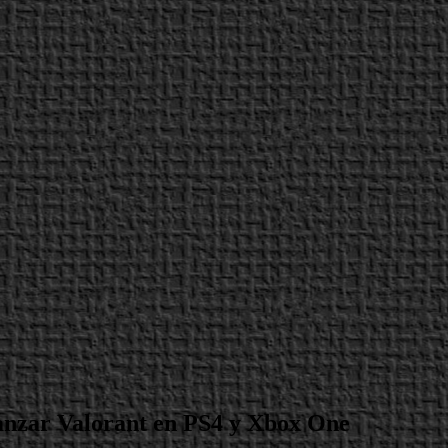
anzar Valorant en PS4 y Xbox One