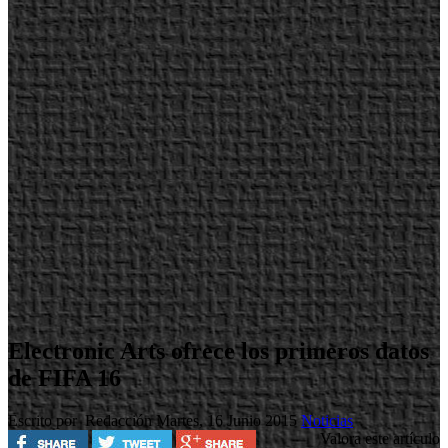
Electronic Arts ofrece los primeros datos
de FIFA 16
Escrito por Redacción
Martes, 16 Junio 2015
Noticias
Valora este artículo