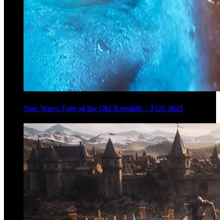
Star Wars: Fate of the Old Republic - TGS 2025