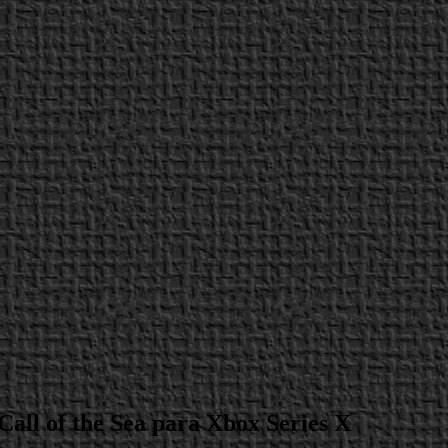
Call of the Sea para Xbox Series X