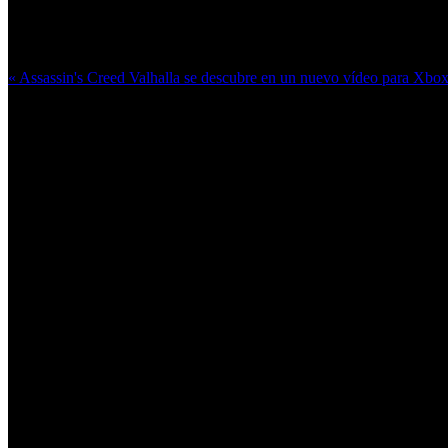
Más en esta categoría:
« Assassin's Creed Valhalla se descubre en un nuevo vídeo para Xbo