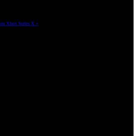
 en Xbox Series X »