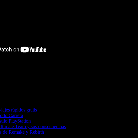
iajes rápidos gratis
Modo Carrera
tilo PlayStation
Ultimate Team y sus consecuencias
tas de Remake y Rebirth