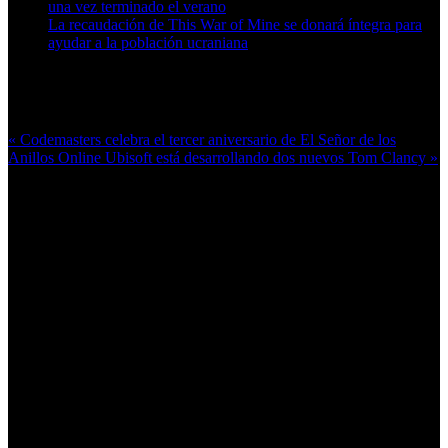
una vez terminado el verano
La recaudación de This War of Mine se donará íntegra para
ayudar a la población ucraniana
Más en esta categoría:
« Codemasters celebra el tercer aniversario de El Señor de los
Anillos Online
Ubisoft está desarrollando dos nuevos Tom Clancy »