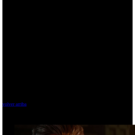
volver arriba
Top Videos