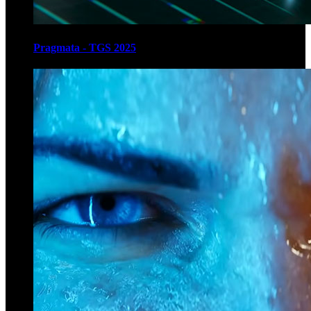
Pragmata - TGS 2025