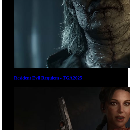
Resident Evil Requiem - TGA2025