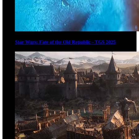
Star Wars: Fate of the Old Republic - TGS 2025