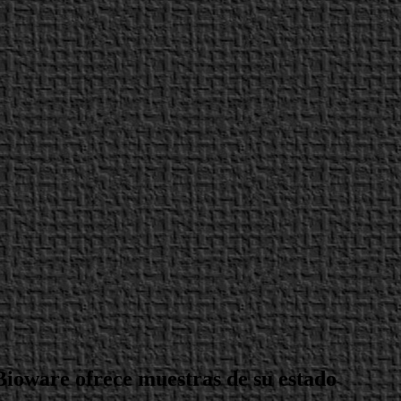
Bioware ofrece muestras de su estado