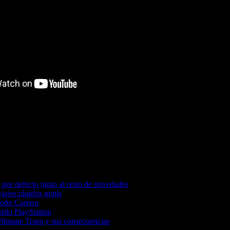
por defecto junto al resto de novedades
iajes rápidos gratis
Modo Carrera
tilo PlayStation
Ultimate Team y sus consecuencias