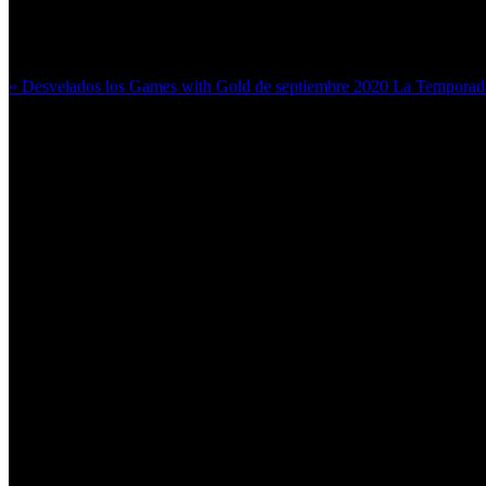
Más en esta categoría:
« Desvelados los Games with Gold de septiembre 2020
La Temporada 