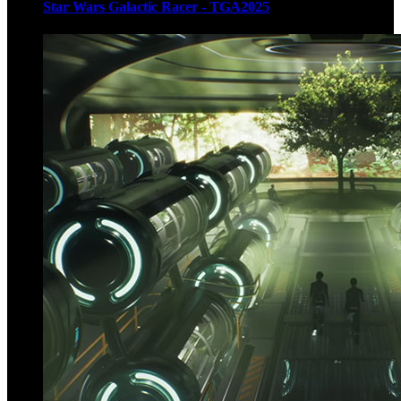
Star Wars Galactic Racer - TGA2025