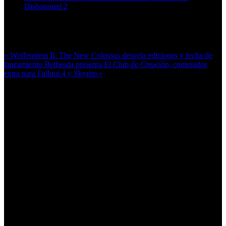
Dishonored 2
Más en esta categoría:
« Wolfenstein II: The New Colossus desvela ediciones y fecha de
lanzamiento
Bethesda presenta El Club de Creación, contenidos
extra para Fallout 4 y Skyrim »