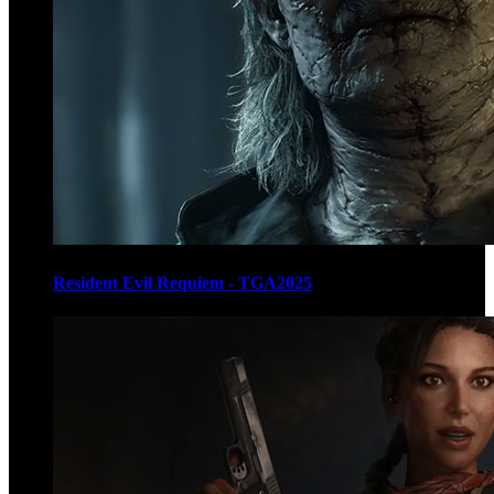
Resident Evil Requiem - TGA2025