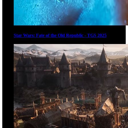
Star Wars: Fate of the Old Republic - TGS 2025