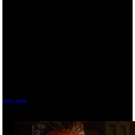
volver arriba
Top Videos