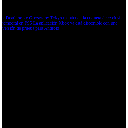
Más en esta categoría:
« Deathloop y Ghostwire: Tokyo mantienen la etiqueta de exclusiva
temporal en PS5
La aplicación Xbox ya está disponible con una
versión de prueba para Android »