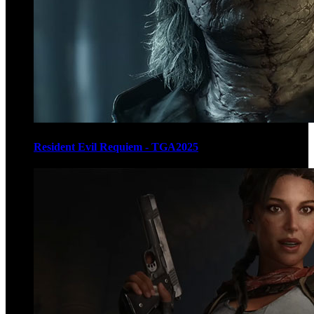
Resident Evil Requiem - TGA2025