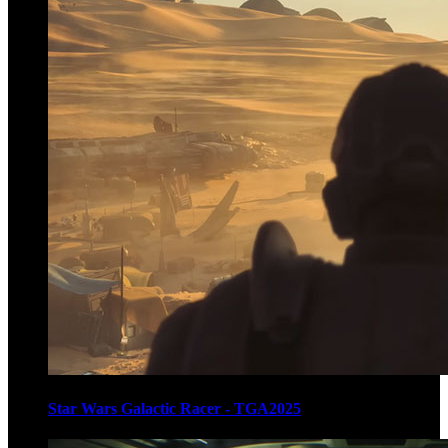
Star Wars Galactic Racer - TGA2025