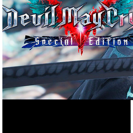
Malas noticias para los jugadores de ordenador, ya que no
podrán aprovechar las características adicionales de la
Devil May Cry 5
edición especial de ‘
’ en PC. El título se
lanzará con el fin de mejorar la jugabilidad y ofrecer parte