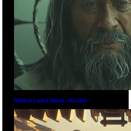
Diablo 4: Lord of Hatred - TGA2025