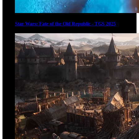
Star Wars: Fate of the Old Republic - TGS 2025