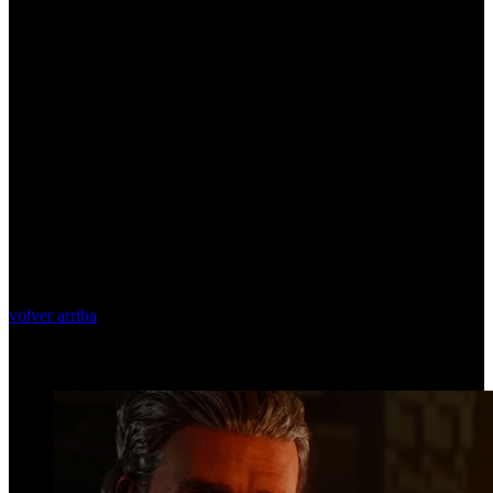
volver arriba
Top Videos