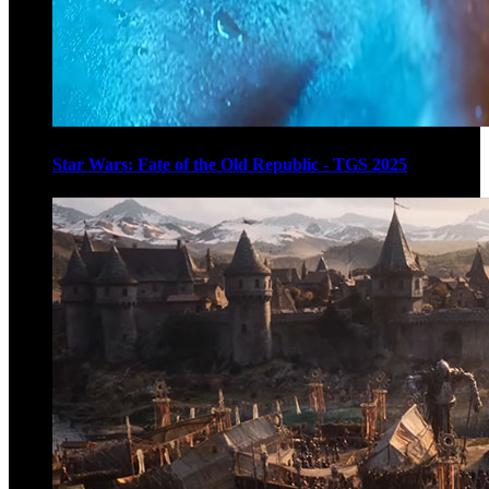
Star Wars: Fate of the Old Republic - TGS 2025