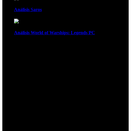
Análisis Saros
Análisis World of Warships: Legends PC
1