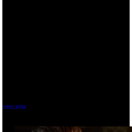
volver arriba
Top Videos