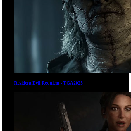
Resident Evil Requiem - TGA2025