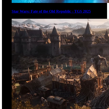
Star Wars: Fate of the Old Republic - TGS 2025