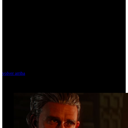
volver arriba
Top Videos