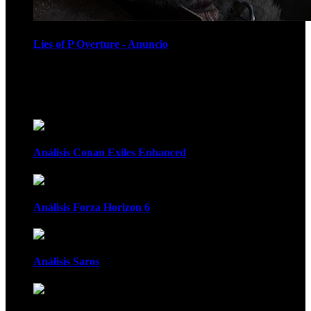
Lies of P Overture - Anuncio
Recomendados
Análisis Conan Exiles Enhanced
Análisis Forza Horizon 6
Análisis Saros