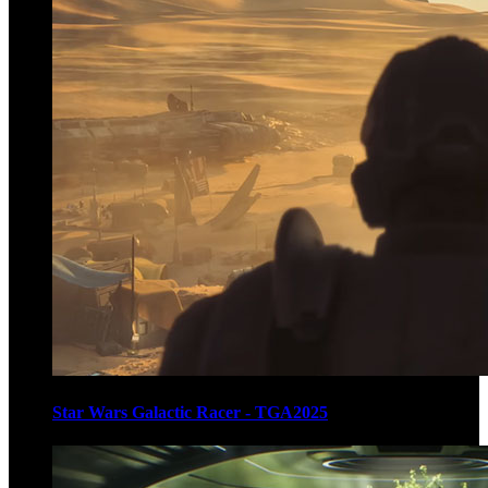
Star Wars Galactic Racer - TGA2025