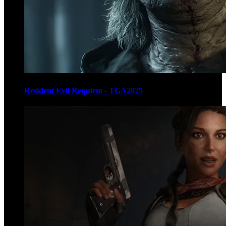
Resident Evil Requiem - TGA2025