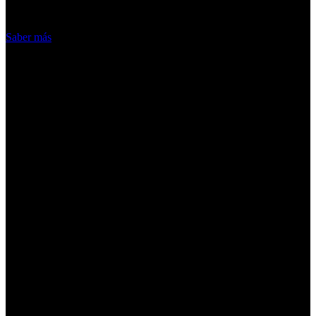
Acepto
Saber más