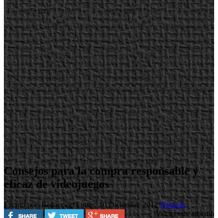
Consejos para la compra responsable y
eficaz de videojuegos
Escrito por Redacción
Lunes, 10 Diciembre 2012
Noticias
Valora este artículo