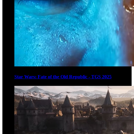
Star Wars: Fate of the Old Republic - TGS 2025