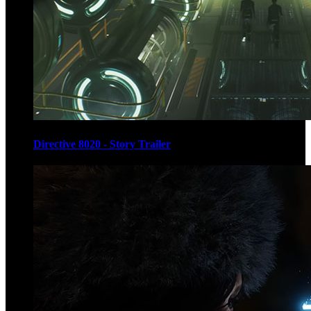
Directive 8020 - Story Trailer