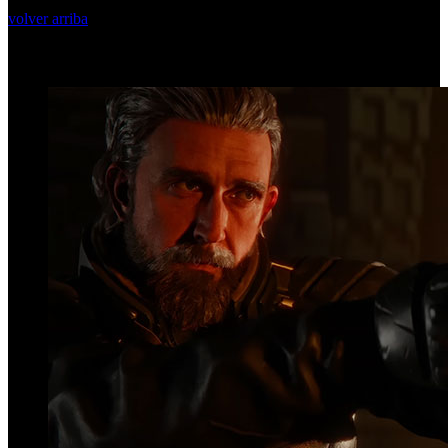
volver arriba
Top Videos