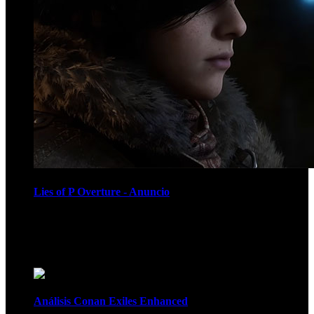
Lies of P Overture - Anuncio
Recomendados
Análisis Conan Exiles Enhanced