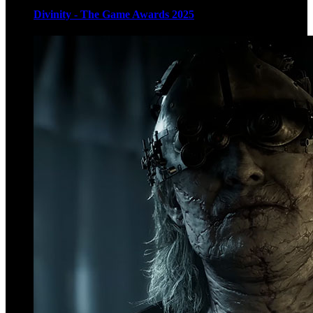
Divinity - The Game Awards 2025