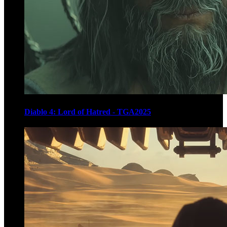
Diablo 4: Lord of Hatred - TGA2025