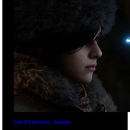
Lies of P Overture - Anuncio