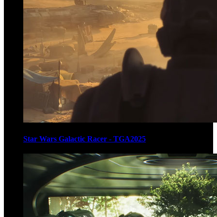
Star Wars Galactic Racer - TGA2025