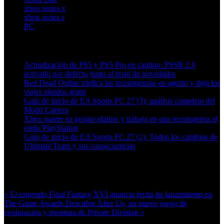
xbox series x
xbox series s
PC
Artículos relacionados (por etiqueta)
Actualización de PS5 y PS5 Pro en camino: PSSR 2.0
activado por defecto junto al resto de novedades
Red Dead Online triplica las recompensas en agosto y deja los
viajes rápidos gratis
Guía de inicio de EA Sports FC 27 (3): análisis completo del
Modo Carrera
Xbox quiere su propio platino y trabaja en una recompensa al
estilo PlayStation
Guía de inicio de EA Sports FC 27 (2): Todos los cambios de
Ultimate Team y sus consecuencias
Más en esta categoría:
« El esperado Final Fantasy XVI anuncia fecha de lanzamiento en
The Game Awards
Descubre After Us, un nuevo juego de
exploración y aventura de Private Division »