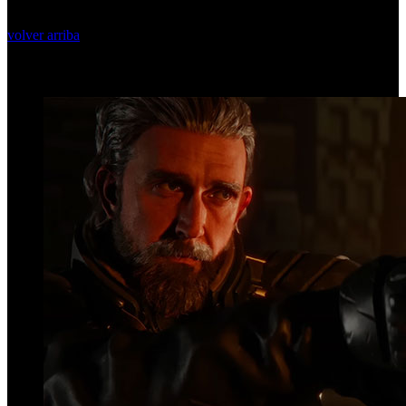
volver arriba
Top Videos