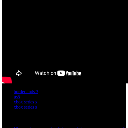
borderlands 3
ps5
xbox series x
xbox series s
Artículos relacionados (por etiqueta)