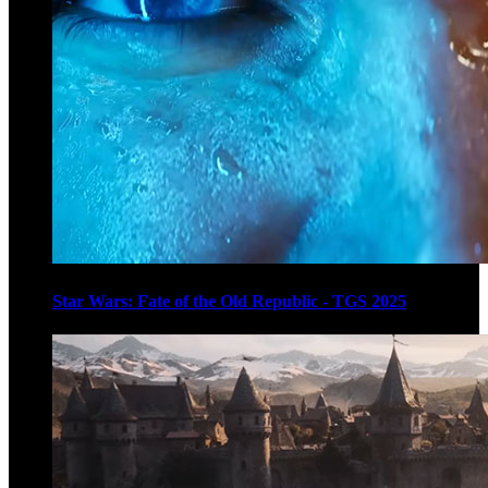
Star Wars: Fate of the Old Republic - TGS 2025