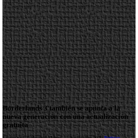
Borderlands 3 también se apunta a la
nueva generación con una actualización
gratuita
Escrito por Redacción
Martes, 15 Septiembre 2020
Noticias