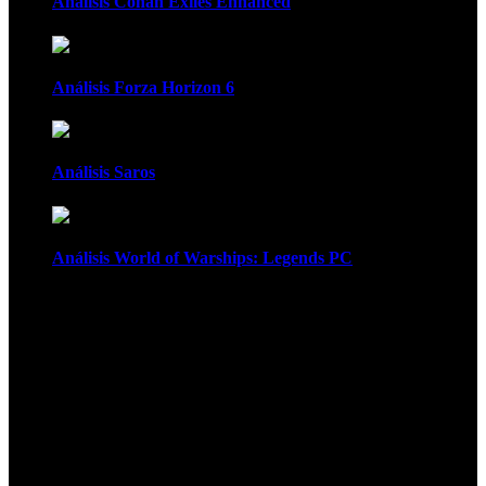
Análisis Conan Exiles Enhanced
Análisis Forza Horizon 6
Análisis Saros
Análisis World of Warships: Legends PC
1