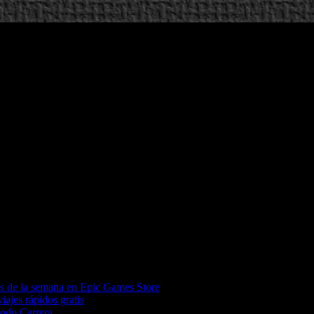
os de la semana en Epic Games Store
iajes rápidos gratis
Modo Carrera