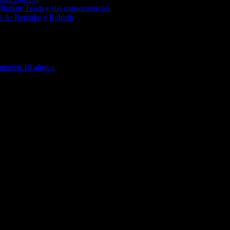
Ultimate Team y sus consecuencias
tas de Remake y Rebirth
umplen 10 años »