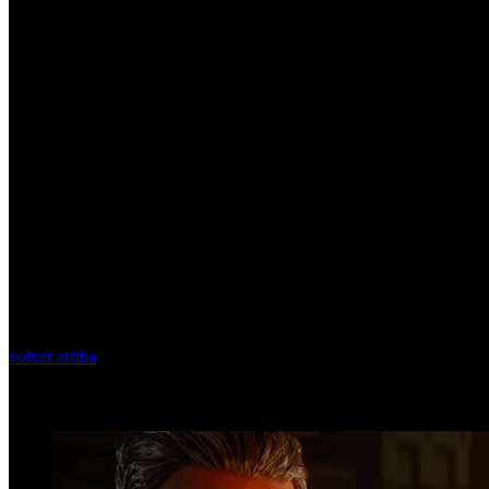
volver arriba
Top Videos