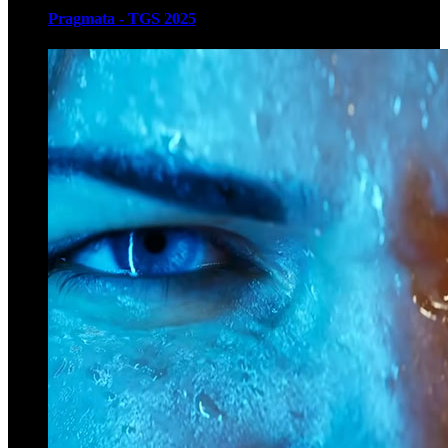
Pragmata - TGS 2025