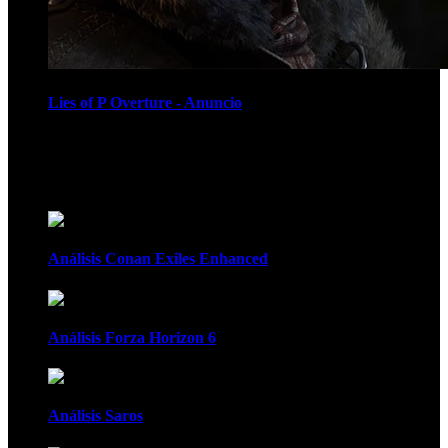
Lies of P Overture - Anuncio
Recomendados
Análisis Conan Exiles Enhanced
Análisis Forza Horizon 6
Análisis Saros