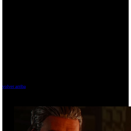
volver arriba
Top Videos