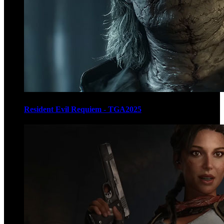
Resident Evil Requiem - TGA2025