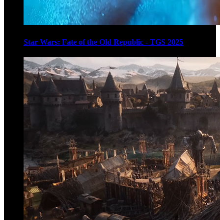
Star Wars: Fate of the Old Republic - TGS 2025