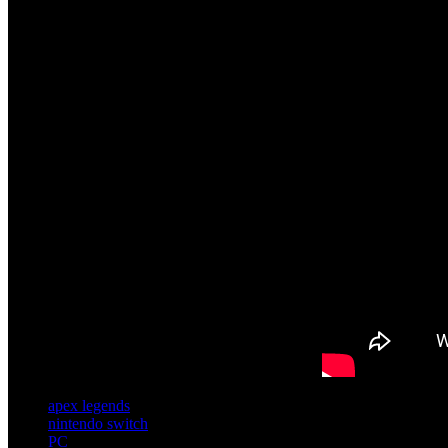
apex legends
nintendo switch
PC