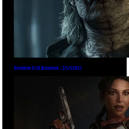
Resident Evil Requiem - TGA2025