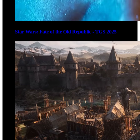
Star Wars: Fate of the Old Republic - TGS 2025