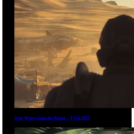
Star Wars Galactic Racer - TGA2025