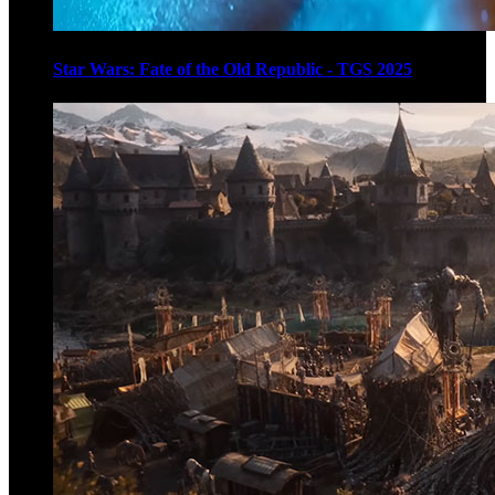
Star Wars: Fate of the Old Republic - TGS 2025