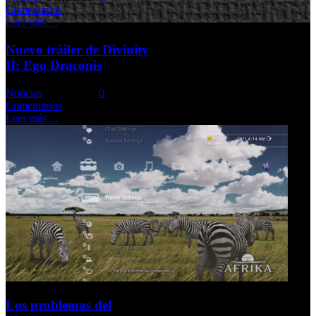
Comentarios
Leer más ...
Nuevo tráiler de Divinity
II: Ego Draconis
Noticias
Comments::
0
Comentarios
Leer más ...
Los problemas del