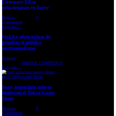
Firmware 3.0 se
solucionaran en breve
Noticias
Comments::
0
Comentarios
Leer más ...
OnLive abre su fase de
pruebas al público
norteamericano
Noticias
Comments::
DISQUS_COMMENTS
Leer más ...
Sony anunciara nuevos
títulos en el Tokyo Game
Show
Noticias
Comments::
0
Comentarios