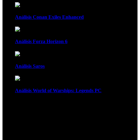
Análisis Conan Exiles Enhanced
Análisis Forza Horizon 6
Análisis Saros
Análisis World of Warships: Legends PC
1