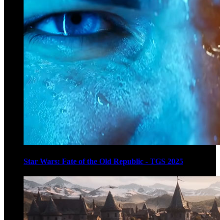
Star Wars: Fate of the Old Republic - TGS 2025