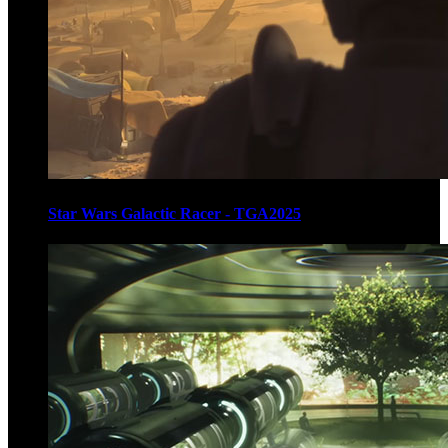
Star Wars Galactic Racer - TGA2025