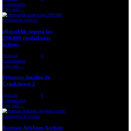
Comentarios
Leer más ...
eRepublik supera los
200.000 ciudadanos
activos
Noticias
Comments::
0
Comentarios
Leer más ...
Primeros detalles de
Crackdown 2
Noticias
Comments::
0
Comentarios
Leer más ...
Batman Arkham Asylum