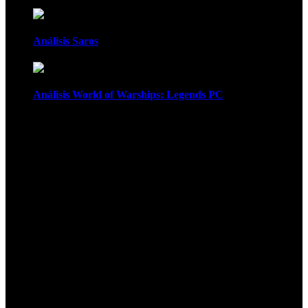
Análisis Saros
Análisis World of Warships: Legends PC
1