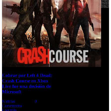
Cobrar por Left 4 Dead:
Crash Course en Xbox
Live fue una decisión de
Microsoft
Noticias
Comments::
0
Comentarios
Leer más ...