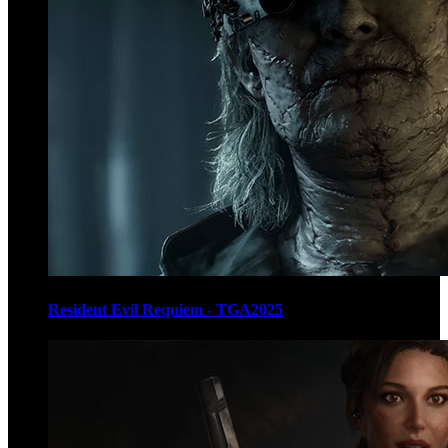
Resident Evil Requiem - TGA2025