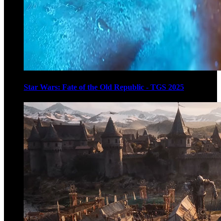
Star Wars: Fate of the Old Republic - TGS 2025