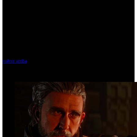
volver arriba
Top Videos