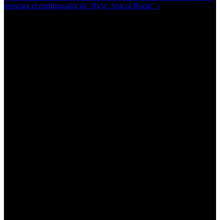
presenta el multijugador de ‘Ryse: Son of Rome' »