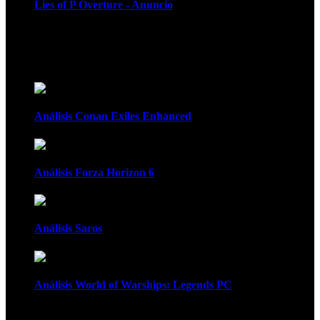
Lies of P Overture - Anuncio
Recomendados
Análisis Conan Exiles Enhanced
Análisis Forza Horizon 6
Análisis Saros
Análisis World of Warships: Legends PC
1