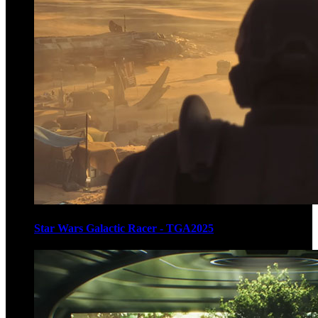
Star Wars Galactic Racer - TGA2025