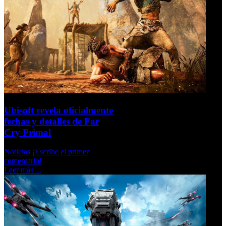
Ubisoft revela oficialmente
fechas y detalles de Far
Cry Primal
Noticias
¡Escribe el primer
comentario!
Leer más ...