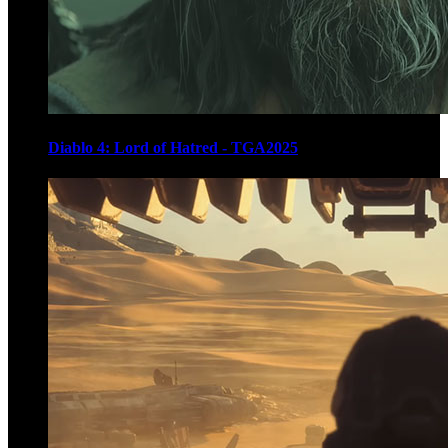
Diablo 4: Lord of Hatred - TGA2025