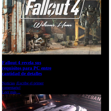
Fallout 4 revela sus
requisitos para PC entre
cantidad de detalles
Noticias
¡Escribe el primer
comentario!
Leer más ...