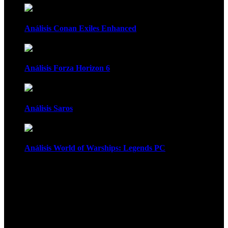
Análisis Conan Exiles Enhanced
Análisis Forza Horizon 6
Análisis Saros
Análisis World of Warships: Legends PC
1