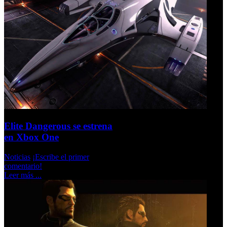
Elite Dangerous se estrena
en Xbox One
Noticias
¡Escribe el primer
comentario!
Leer más ...