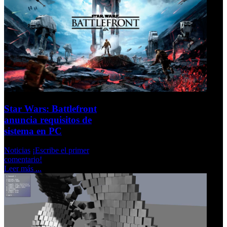
Star Wars: Battlefront
anuncia requisitos de
sistema en PC
Noticias
¡Escribe el primer
comentario!
Leer más ...