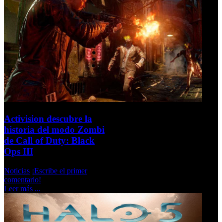
Activision descubre la
historia del modo Zombi
de Call of Duty: Black
Ops III
Noticias
¡Escribe el primer
comentario!
Leer más ...