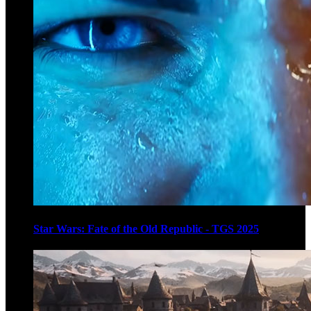
Star Wars: Fate of the Old Republic - TGS 2025