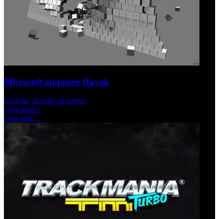
Microsoft adquiere Havok
Noticias
¡Escribe el primer
comentario!
Leer más ...