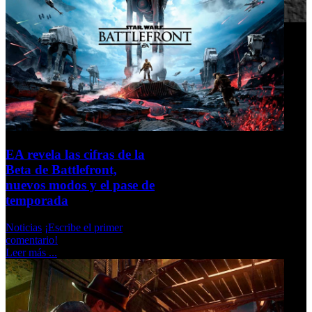
EA revela las cifras de la
Beta de Battlefront,
nuevos modos y el pase de
temporada
Noticias
¡Escribe el primer
comentario!
Leer más ...