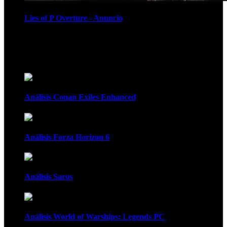
Lies of P Overture - Anuncio
Recomendados
Análisis Conan Exiles Enhanced
Análisis Forza Horizon 6
Análisis Saros
Análisis World of Warships: Legends PC