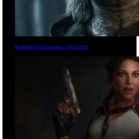
Resident Evil Requiem - TGA2025