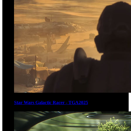
Star Wars Galactic Racer - TGA2025