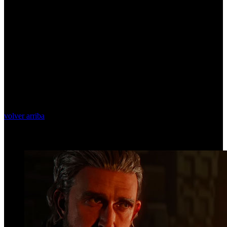
volver arriba
Top Videos