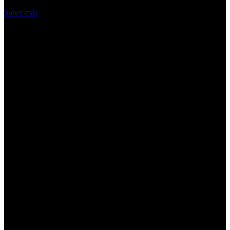
Acepto
Saber más