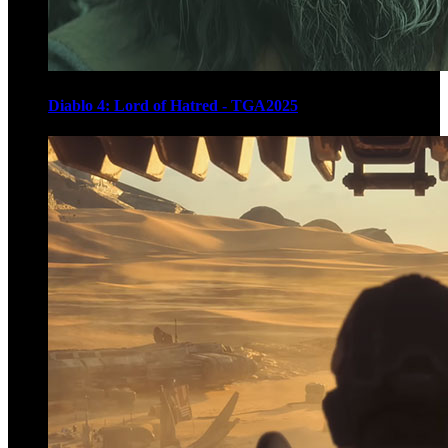
Diablo 4: Lord of Hatred - TGA2025