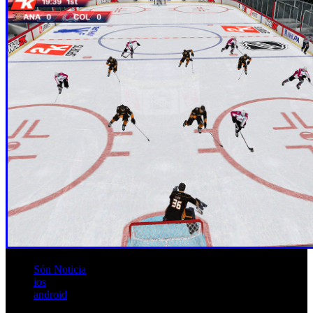
Són Noticia
ios
android