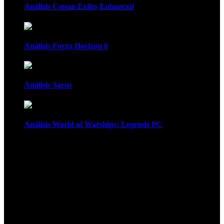
Análisis Conan Exiles Enhanced
Análisis Forza Horizon 6
Análisis Saros
Análisis World of Warships: Legends PC
1