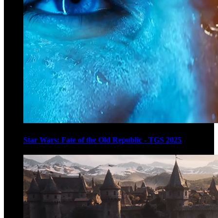
Star Wars: Fate of the Old Republic - TGS 2025