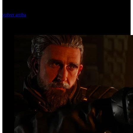
volver arriba
Top Videos