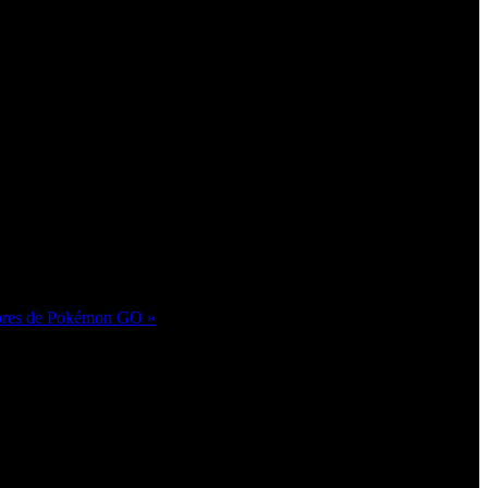
adores de Pokémon GO »