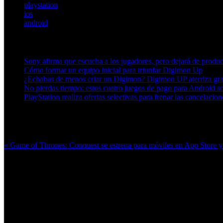
playstation
ios
android
Artículos relacionados (por etiqueta)
Sony afirma que escucha a los jugadores, pero dejará de produc
Cómo formar un equipo inicial para triunfar Digimon Up
¿Echabas de menos criar un Digimon? Digimon UP aterriza grat
No pierdas tiempo: estos cuatro juegos de pago para Android so
PlayStation realiza ofertas selectivas para frenar las cancelaci
Más en esta categoría:
« Game of Thrones: Conquest se estrena para móviles en App Store 