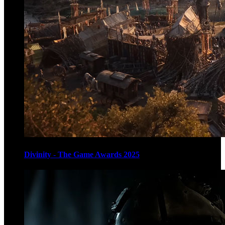
Divinity - The Game Awards 2025