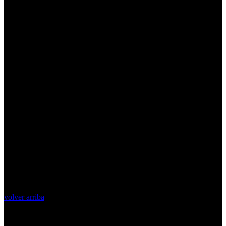
volver arriba
Top Videos