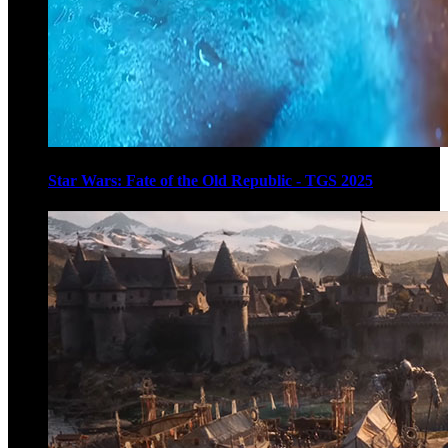
Star Wars: Fate of the Old Republic - TGS 2025