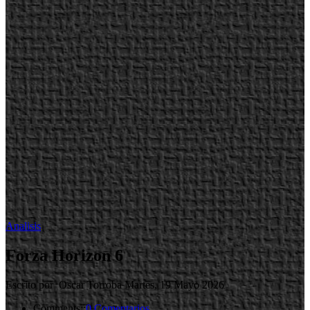
Analisis
Forza Horizon 6
Escrito por Oscar Torroba
Martes, 19 Mayo 2026
Comments::
0 Comentarios