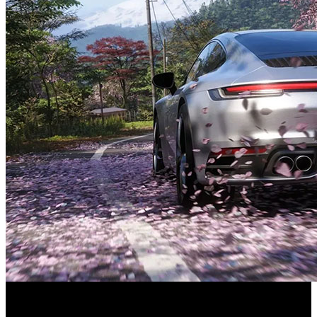
La entrega que sus jugadores llevan años esperando. La