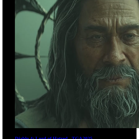
Diablo 4: Lord of Hatred - TGA2025