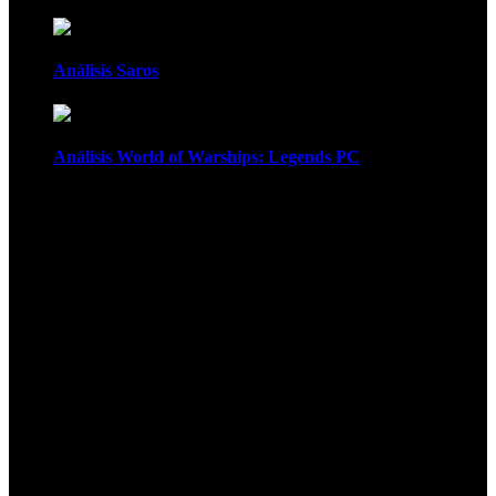
Análisis Saros
Análisis World of Warships: Legends PC
1