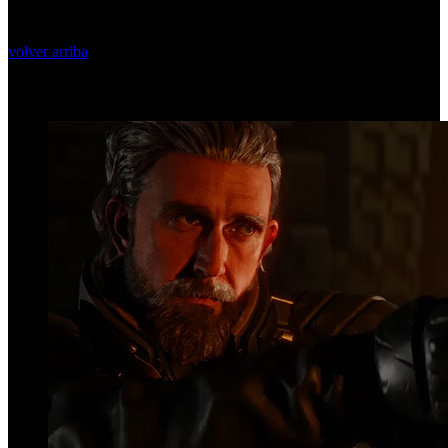
volver arriba
Top Videos