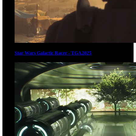
Star Wars Galactic Racer - TGA2025