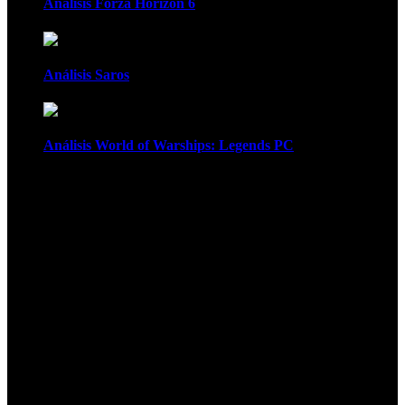
Análisis Forza Horizon 6
Análisis Saros
Análisis World of Warships: Legends PC
1