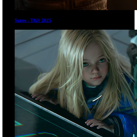
Saros - TGS 2025