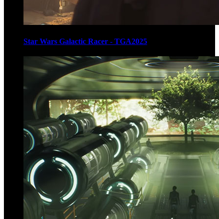
Star Wars Galactic Racer - TGA2025