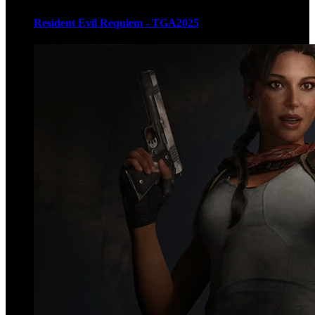
Resident Evil Requiem - TGA2025