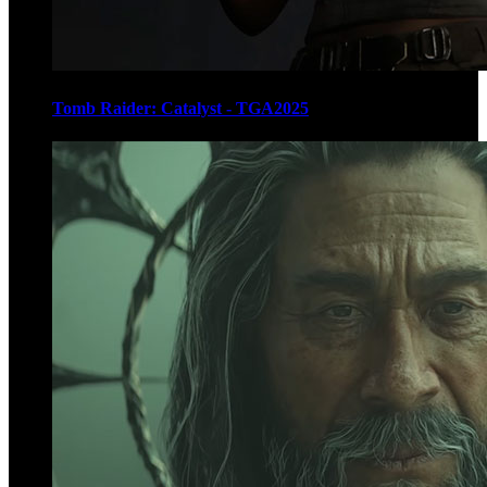
Tomb Raider: Catalyst - TGA2025