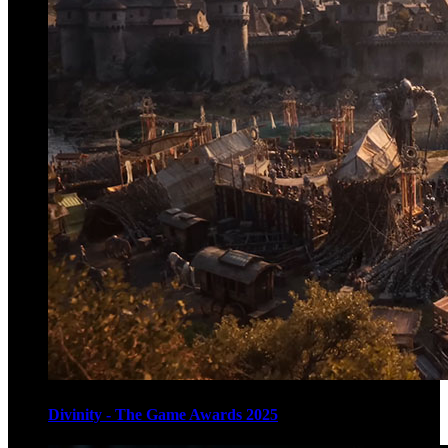
Divinity - The Game Awards 2025