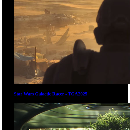
Star Wars Galactic Racer - TGA2025