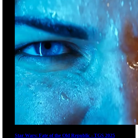
Star Wars: Fate of the Old Republic - TGS 2025