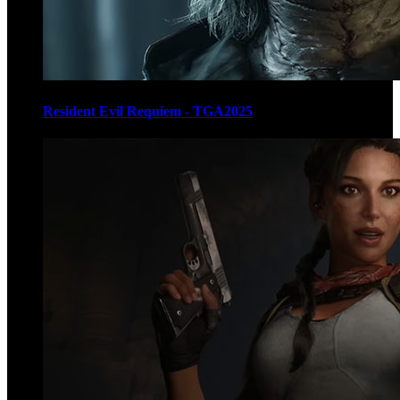
Resident Evil Requiem - TGA2025