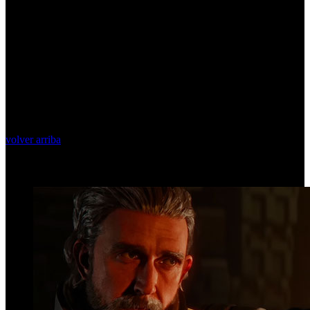
volver arriba
Top Videos