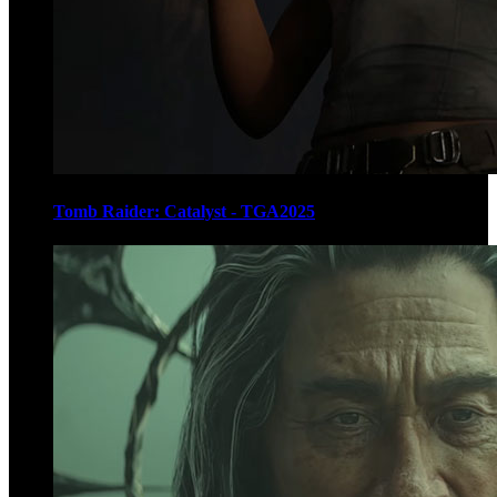
Tomb Raider: Catalyst - TGA2025