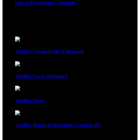
Lies of P Overture - Anuncio
Recomendados
Análisis Conan Exiles Enhanced
Análisis Forza Horizon 6
Análisis Saros
Análisis World of Warships: Legends PC
1