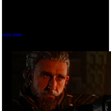
volver arriba
Top Videos