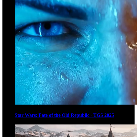
Star Wars: Fate of the Old Republic - TGS 2025