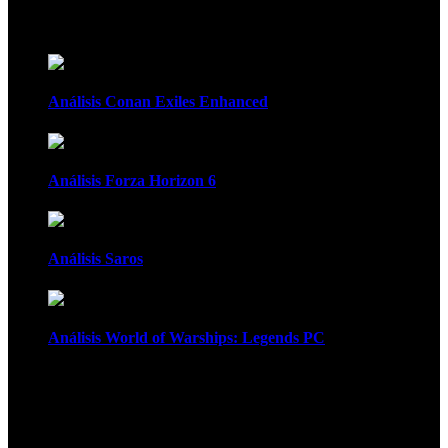
Recomendados
Análisis Conan Exiles Enhanced
Análisis Forza Horizon 6
Análisis Saros
Análisis World of Warships: Legends PC
1