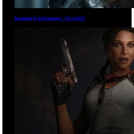
Resident Evil Requiem - TGA2025