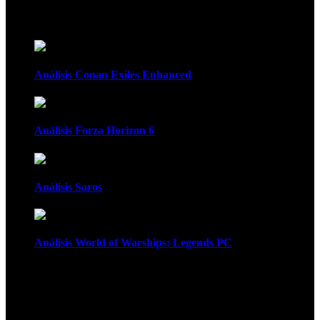
Recomendados
Análisis Conan Exiles Enhanced
Análisis Forza Horizon 6
Análisis Saros
Análisis World of Warships: Legends PC
1