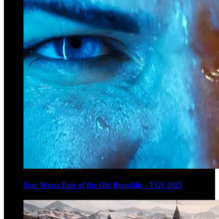
Star Wars: Fate of the Old Republic - TGS 2025