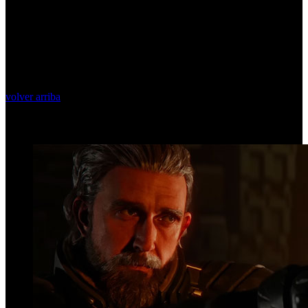
volver arriba
Top Videos