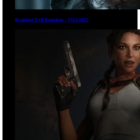
Resident Evil Requiem - TGA2025