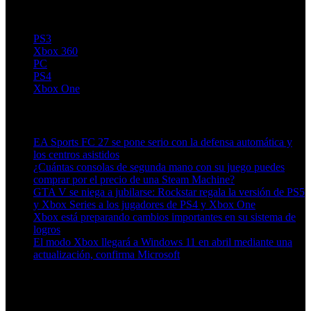
PS3
Xbox 360
PC
PS4
Xbox One
Artículos relacionados (por etiqueta)
EA Sports FC 27 se pone serio con la defensa automática y
los centros asistidos
¿Cuántas consolas de segunda mano con su juego puedes
comprar por el precio de una Steam Machine?
GTA V se niega a jubilarse: Rockstar regala la versión de PS5
y Xbox Series a los jugadores de PS4 y Xbox One
Xbox está preparando cambios importantes en su sistema de
logros
El modo Xbox llegará a Windows 11 en abril mediante una
actualización, confirma Microsoft