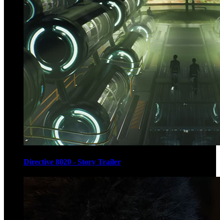
Directive 8020 - Story Trailer