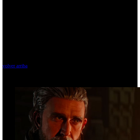
volver arriba
Top Videos