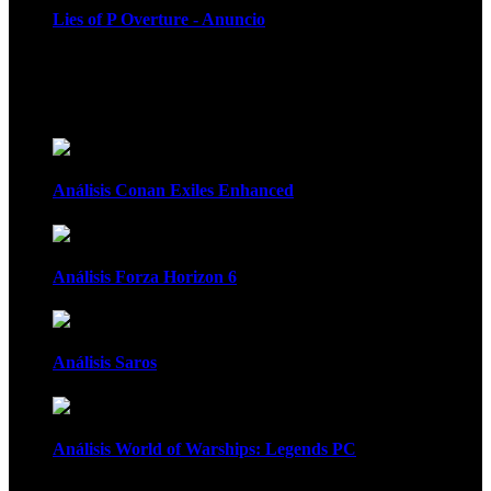
Lies of P Overture - Anuncio
Recomendados
Análisis Conan Exiles Enhanced
Análisis Forza Horizon 6
Análisis Saros
Análisis World of Warships: Legends PC