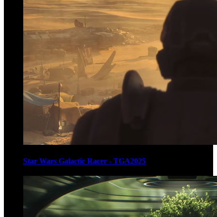
Star Wars Galactic Racer - TGA2025