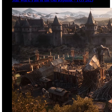
Star Wars: Fate of the Old Republic - TGS 2025