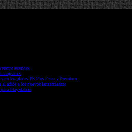
entros asistidos
a canjearlos
ones en los planes PS Plus Extra y Premium
e al adiós a los nuevos lanzamientos
 para PlayStation