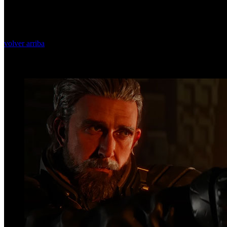
volver arriba
Top Videos