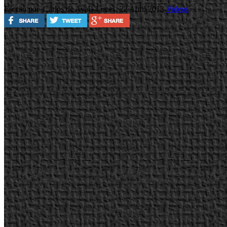
Escrito por Carlos de Ayala
Lunes, 22 Abril 2013
Videos