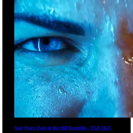
Star Wars: Fate of the Old Republic - TGS 2025