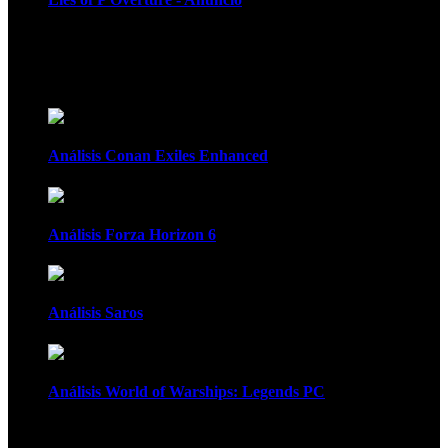
Recomendados
Análisis Conan Exiles Enhanced
Análisis Forza Horizon 6
Análisis Saros
Análisis World of Warships: Legends PC
1