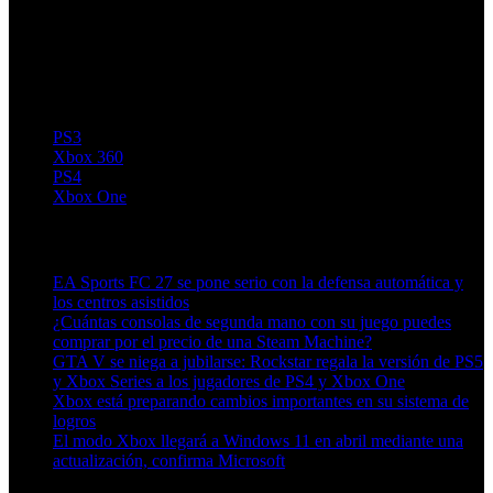
PS3
Xbox 360
PS4
Xbox One
Artículos relacionados (por etiqueta)
EA Sports FC 27 se pone serio con la defensa automática y
los centros asistidos
¿Cuántas consolas de segunda mano con su juego puedes
comprar por el precio de una Steam Machine?
GTA V se niega a jubilarse: Rockstar regala la versión de PS5
y Xbox Series a los jugadores de PS4 y Xbox One
Xbox está preparando cambios importantes en su sistema de
logros
El modo Xbox llegará a Windows 11 en abril mediante una
actualización, confirma Microsoft