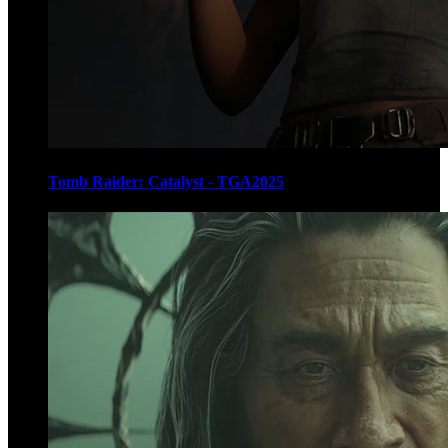
Tomb Raider: Catalyst - TGA2025