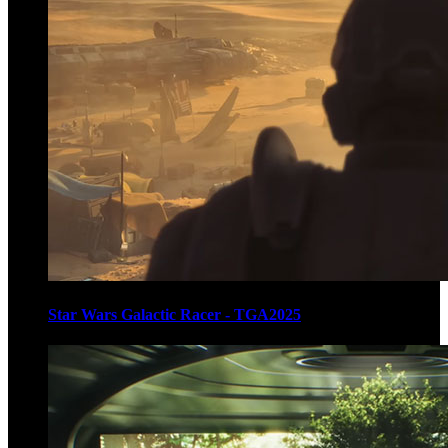
Star Wars Galactic Racer - TGA2025