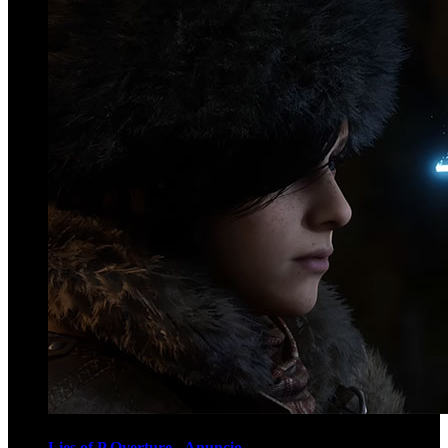
Lies of P Overture - Anuncio