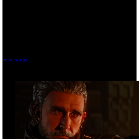
volver arriba
Top Videos